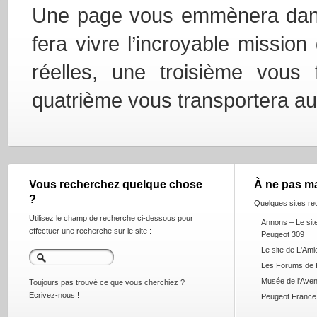
Une page vous emmènera dans 
fera vivre l’incroyable missio
réelles, une troisième vous 
quatrième vous transportera au
Vous recherchez quelque chose
À ne pas m
?
Quelques sites r
Utilisez le champ de recherche ci-dessous pour
Annons – Le sit
effectuer une recherche sur le site :
Peugeot 309
Le site de L'Ami
Les Forums de 
Musée de l'Aven
Toujours pas trouvé ce que vous cherchiez ?
Ecrivez-nous !
Peugeot France